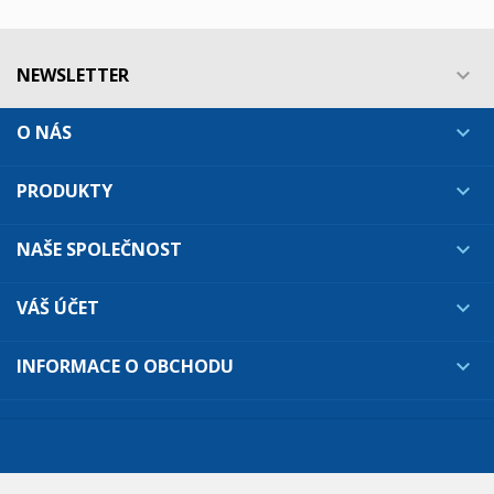
NEWSLETTER

O NÁS

PRODUKTY

NAŠE SPOLEČNOST

VÁŠ ÚČET

INFORMACE O OBCHODU
