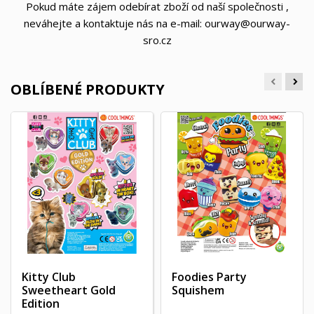
Pokud máte zájem odebírat zboží od naší společnosti ,
neváhejte a kontaktuje nás na e-mail: ourway@ourway-
sro.cz
OBLÍBENÉ PRODUKTY
Kitty Club
Foodies Party
Sweetheart Gold
Squishem
Edition