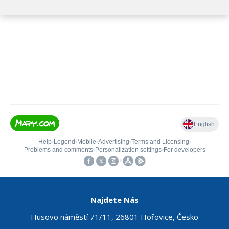
Najdete Nás
Husovo náměstí 71/11, 26801 Hořovice, Česko