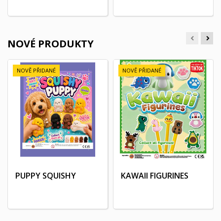
NOVÉ PRODUKTY
NOVĚ PŘIDANÉ
NOVĚ PŘIDANÉ
PUPPY SQUISHY
KAWAII FIGURINES