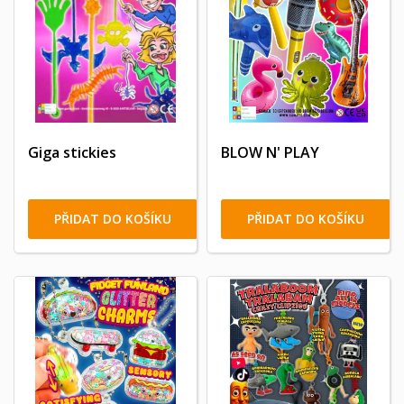
Giga stickies
BLOW N' PLAY
PŘIDAT DO KOŠÍKU
PŘIDAT DO KOŠÍKU