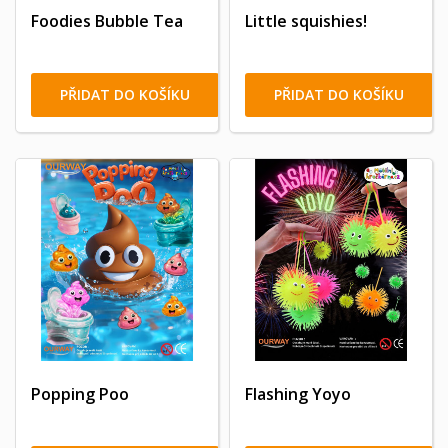
Foodies Bubble Tea
Little squishies!
PŘIDAT DO KOŠÍKU
PŘIDAT DO KOŠÍKU
Popping Poo
Flashing Yoyo