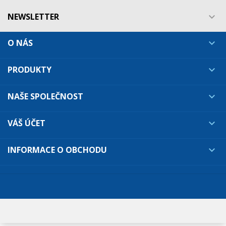
NEWSLETTER

O NÁS

PRODUKTY

NAŠE SPOLEČNOST

VÁŠ ÚČET

INFORMACE O OBCHODU
