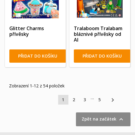
Glitter Charms
Tralaboom Tralabam
přívěsky
bláznivé přívěsky od
AI
PŘIDAT DO KOŠÍKU
PŘIDAT DO KOŠÍKU
Zobrazení 1-12 z 54 položek
…

1
2
3
5

Zpět na začátek