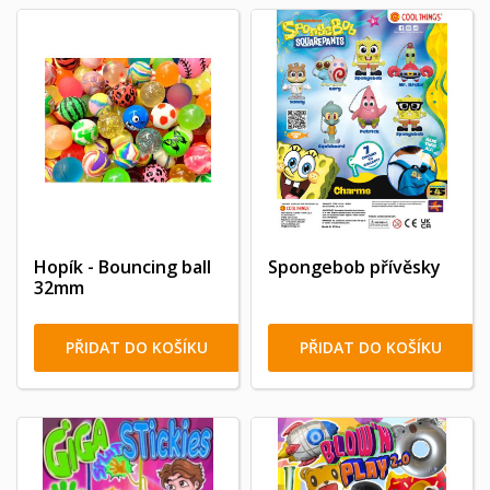
Hopík - Bouncing ball
Spongebob přívěsky
32mm
PŘIDAT DO KOŠÍKU
PŘIDAT DO KOŠÍKU