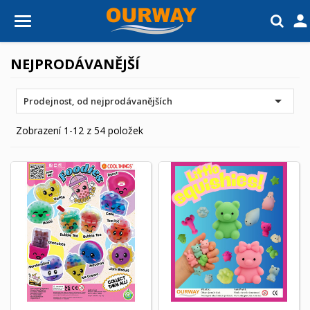

NEJPRODÁVANĚJŠÍ

Prodejnost, od nejprodávanějších
Zobrazení 1-12 z 54 položek