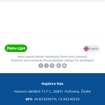
Najdete Nás
Husovo náměstí 71/11, 26801 Hořovice, Česko
GPS:
49.8343997N, 13.9034033E