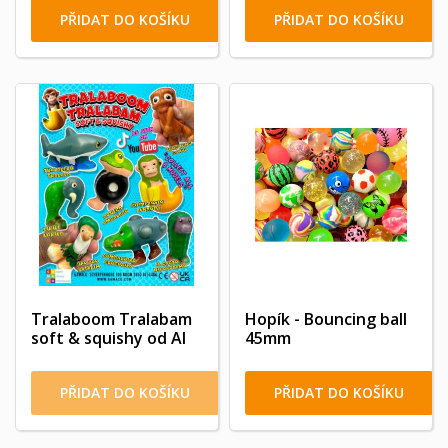
PŘIDAT DO KOŠÍKU
PŘIDAT DO KOŠÍKU
Tralaboom Tralabam
Hopík - Bouncing ball
soft & squishy od AI
45mm
PŘIDAT DO KOŠÍKU
PŘIDAT DO KOŠÍKU