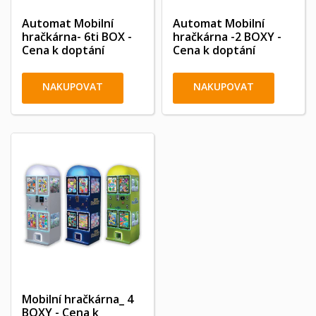
Automat Mobilní
Automat Mobilní
hračkárna- 6ti BOX -
hračkárna -2 BOXY -
Cena k doptání
Cena k doptání
NAKUPOVAT
NAKUPOVAT
Mobilní hračkárna_ 4
BOXY - Cena k