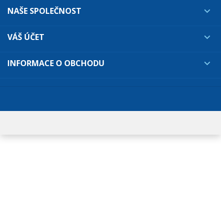
NAŠE SPOLEČNOST

VÁŠ ÚČET

INFORMACE O OBCHODU
