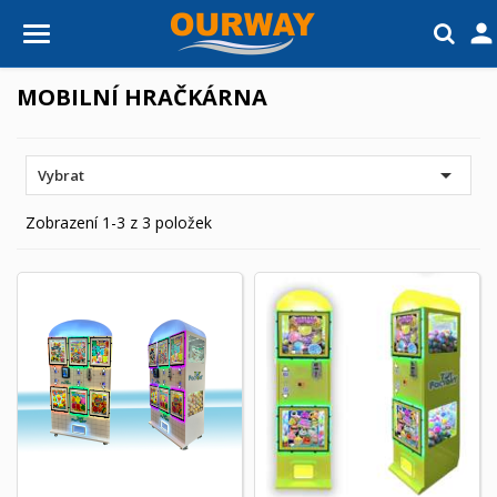

MOBILNÍ HRAČKÁRNA

Vybrat
Zobrazení 1-3 z 3 položek