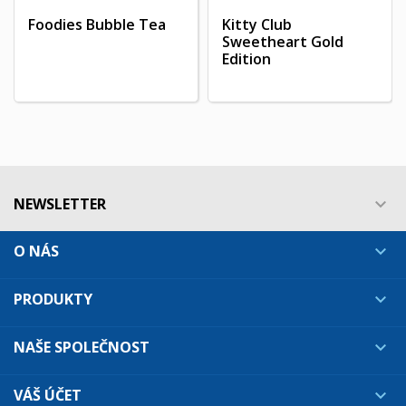
Foodies Bubble Tea
Kitty Club
Sweetheart Gold
Edition
NEWSLETTER

O NÁS

PRODUKTY

NAŠE SPOLEČNOST

VÁŠ ÚČET
