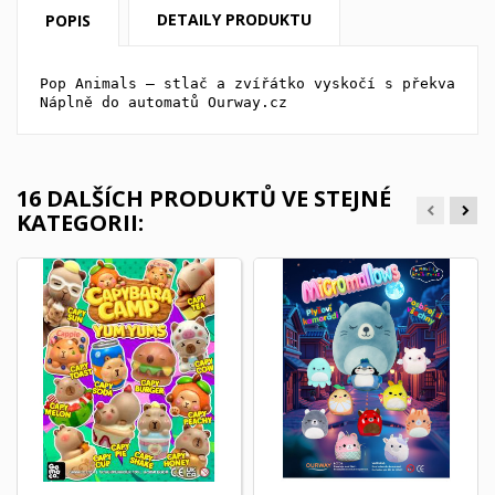
DETAILY PRODUKTU
POPIS
Pop Animals – stlač a zvířátko vyskočí s překvapení
Náplně do automatů Ourway.cz
16 DALŠÍCH PRODUKTŮ VE STEJNÉ
KATEGORII: