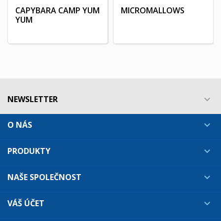
CAPYBARA CAMP YUM
MICROMALLOWS
YUM
NEWSLETTER

O NÁS

PRODUKTY

NAŠE SPOLEČNOST

VÁŠ ÚČET
